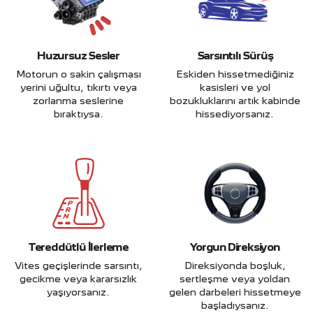
Huzursuz Sesler
Sarsıntılı Sürüş
Motorun o sakin çalışması
Eskiden hissetmediğiniz
yerini uğultu, tıkırtı veya
kasisleri ve yol
zorlanma seslerine
bozukluklarını artık kabinde
bıraktıysa.
hissediyorsanız.
Tereddütlü İlerleme
Yorgun Direksiyon
Vites geçişlerinde sarsıntı,
Direksiyonda boşluk,
gecikme veya kararsızlık
sertleşme veya yoldan
yaşıyorsanız.
gelen darbeleri hissetmeye
başladıysanız.