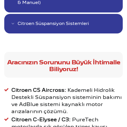
& Manuel)
Citroen Süspansiyon Sistemleri
Aracınızın Sorununu Büyük İhtimalle
Biliyoruz!
Citroen C5 Aircross:
Kademeli Hidrolik
Destekli Süspansiyon sisteminin bakımı
ve AdBlue sistemi kaynaklı motor
arızalarının çözümü.
Citroen C-Elysee / C3:
PureTech
motorlarda sık görülen triger kayışı