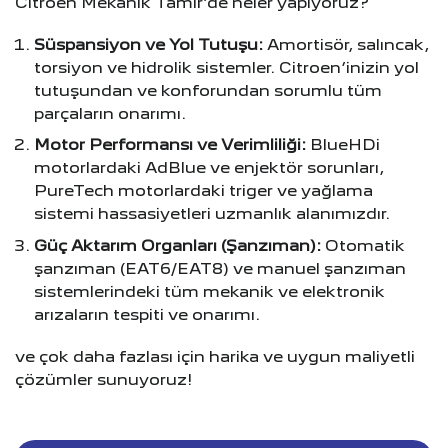
Citroen Mekanik Tamir’de neler yapıyoruz?
Süspansiyon ve Yol Tutuşu:
Amortisör, salıncak,
torsiyon ve hidrolik sistemler. Citroen’inizin yol
tutuşundan ve konforundan sorumlu tüm
parçaların onarımı.
Motor Performansı ve Verimliliği:
BlueHDi
motorlardaki AdBlue ve enjektör sorunları,
PureTech motorlardaki triger ve yağlama
sistemi hassasiyetleri uzmanlık alanımızdır.
Güç Aktarım Organları (Şanzıman):
Otomatik
şanzıman (EAT6/EAT8) ve manuel şanzıman
sistemlerindeki tüm mekanik ve elektronik
arızaların tespiti ve onarımı.
ve çok daha fazlası için harika ve uygun maliyetli
çözümler sunuyoruz!