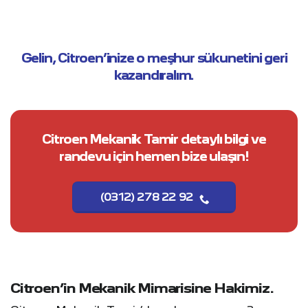
Gelin, Citroen’inize o meşhur sükunetini geri
kazandıralım.
Citroen Mekanik Tamir detaylı bilgi ve
randevu için hemen bize ulaşın!
(0312) 278 22 92
Citroen’in Mekanik Mimarisine Hakimiz.