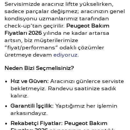
Servisimizde aracınız liftte yükselirken,
sadece parçalar değişmez; aracınızın genel
kondisyonu uzmanlarımız tarafından
check-up’tan geçirilir.
Peugeot Bakım
Fiyatları 2026
yılında ne kadar artarsa
artsın, biz müşterilerimize
“fiyat/performans” odaklı çözümler
üretmeye devam
ediyoruz.
Neden Bizi Seçmelisiniz?
Hız ve Güven:
Aracınızı günlerce serviste
bekletmeyiz. Randevu saatinize sadık
kalırız.
Garantili İşçilik:
Yaptığımız her işlemin
arkasındayız.
Rekabetçi Fiyatlar:
Peugeot Bakım