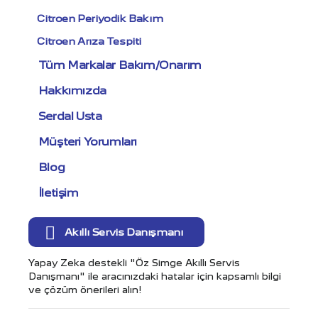
Citroen Periyodik Bakım
Citroen Arıza Tespiti
Tüm Markalar Bakım/Onarım
Hakkımızda
Serdal Usta
Müşteri Yorumları
Blog
İletişim
Akıllı Servis Danışmanı
Yapay Zeka destekli "Öz Simge Akıllı Servis
Danışmanı" ile aracınızdaki hatalar için kapsamlı bilgi
ve çözüm önerileri alın!