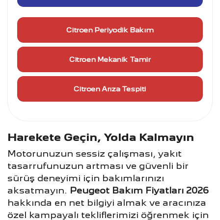
Citroen Periyodik Bakım
Citroen Mekanik Tamir
Citroen Arıza Tespiti
Harekete Geçin, Yolda Kalmayın
Motorunuzun sessiz çalışması, yakıt
tasarrufunuzun artması ve güvenli bir
sürüş deneyimi için bakımlarınızı
aksatmayın.
Peugeot Bakım Fiyatları 2026
hakkında en net bilgiyi almak ve aracınıza
özel kampayalı tekliflerimizi öğrenmek için