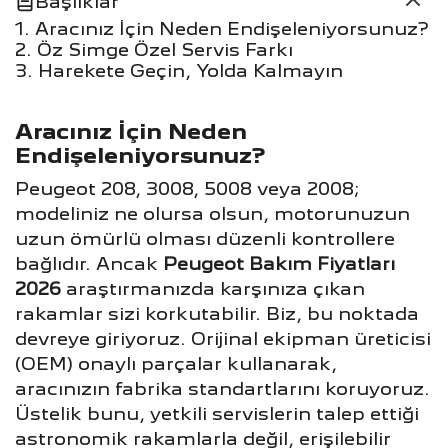
Başlıklar
Aracınız İçin Neden Endişeleniyorsunuz?
Öz Simge Özel Servis Farkı
Harekete Geçin, Yolda Kalmayın
Aracınız İçin Neden
Endişeleniyorsunuz?
Peugeot 208, 3008, 5008 veya 2008;
modeliniz ne olursa olsun, motorunuzun
uzun ömürlü olması düzenli kontrollere
bağlıdır. Ancak
Peugeot Bakım Fiyatları
2026
araştırmanızda karşınıza çıkan
rakamlar sizi korkutabilir. Biz, bu noktada
devreye giriyoruz. Orijinal ekipman üreticisi
(OEM) onaylı parçalar kullanarak,
aracınızın fabrika standartlarını koruyoruz.
Üstelik bunu, yetkili servislerin talep ettiği
astronomik rakamlarla değil, erişilebilir